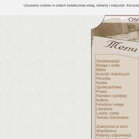
Używamy cookies w celach świadczenia usług, reklamy i statystyk. Korzys
Światopogląd
Religie i sekty
Biblia
Kościół i Katolicyzm
Filozofia
Nauka
Społeczeństwo
Prawo
Państwo i polityka
Kultura
Felietony i eseje
Literatura
Ludzie, cytaty
Tematy różnorodne
Znalezione w sieci
Współpraca
Pytania i odpowiedzi