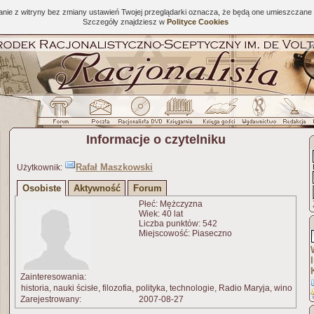
tanie z witryny bez zmiany ustawień Twojej przeglądarki oznacza, że będą one umieszcza
Szczegóły znajdziesz w
Polityce Cookies
Informacje o czytelniku
Rafał Maszkowski
Użytkownik:
Osobiste
Aktywność
Forum
Płeć: Mężczyzna
Wiek: 40 lat
Liczba punktów: 542
Miejscowość: Piaseczno
Zainteresowania:
historia, nauki ścisłe, filozofia, polityka, technologie, Radio Maryja, wino
Zarejestrowany:
2007-08-27