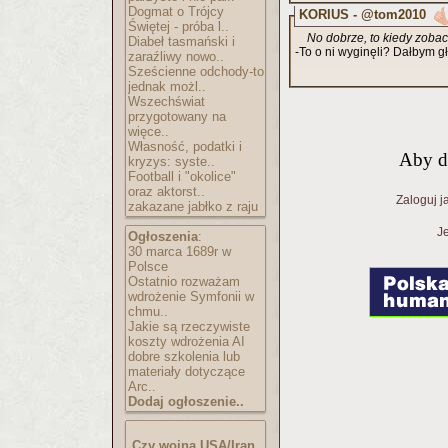
Dogmat o Trójcy
KORIUS - @tom2010
Świętej - próba l..
No dobrze, to kiedy zob
Diabeł tasmański i
-To o ni wyginęli? Dałbym g
zaraźliwy nowo..
Sześcienne odchody-to
jednak możl..
Wszechświat
przygotowany na
więce..
Własność, podatki i
Aby d
kryzys: syste..
Football i "okolice"
oraz aktorst..
Zaloguj j
zakazane jabłko z raju
Je
Ogłoszenia
:
30 marca 1689r w
Polsce
Ostatnio rozważam
wdrożenie Symfonii w
chmu..
Jakie są rzeczywiste
koszty wdrożenia AI
dobre szkolenia lub
materiały dotyczące
Arc..
Dodaj ogłoszenie..
Czy wojna USA/Iran