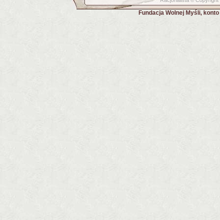
Racjonalista
Copyright
©
Fundacja Wolnej Myśli, kont