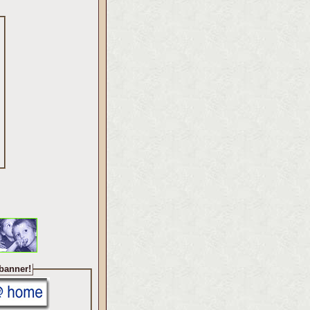
 banner!