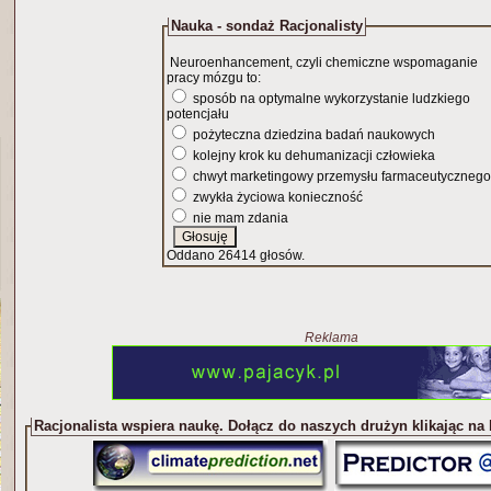
Nauka - sondaż Racjonalisty
Neuroenhancement, czyli chemiczne wspomaganie
pracy mózgu to:
sposób na optymalne wykorzystanie ludzkiego
potencjału
pożyteczna dziedzina badań naukowych
kolejny krok ku dehumanizacji człowieka
chwyt marketingowy przemysłu farmaceutycznego
zwykła życiowa konieczność
nie mam zdania
Oddano 26414 głosów.
Reklama
Racjonalista wspiera naukę. Dołącz do naszych drużyn klikając na