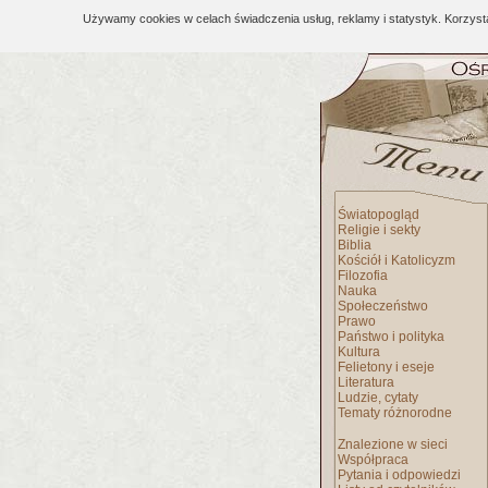
Używamy cookies w celach świadczenia usług, reklamy i statystyk. Korzys
Światopogląd
Religie i sekty
Biblia
Kościół i Katolicyzm
Filozofia
Nauka
Społeczeństwo
Prawo
Państwo i polityka
Kultura
Felietony i eseje
Literatura
Ludzie, cytaty
Tematy różnorodne
Znalezione w sieci
Współpraca
Pytania i odpowiedzi