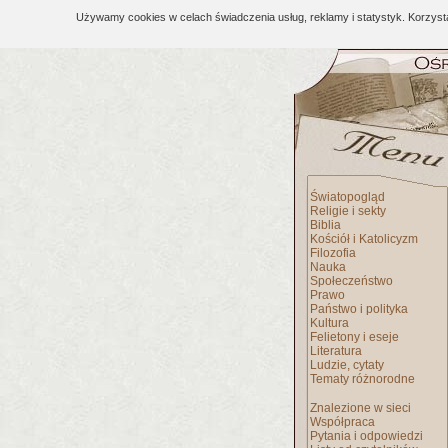
Używamy cookies w celach świadczenia usług, reklamy i statystyk. Korzys
Światopogląd
Religie i sekty
Biblia
Kościół i Katolicyzm
Filozofia
Nauka
Społeczeństwo
Prawo
Państwo i polityka
Kultura
Felietony i eseje
Literatura
Ludzie, cytaty
Tematy różnorodne
Znalezione w sieci
Współpraca
Pytania i odpowiedzi