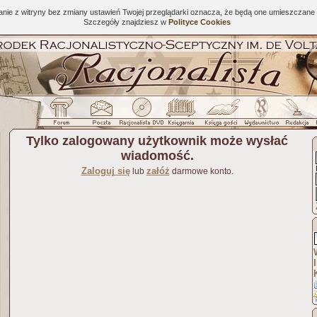
tanie z witryny bez zmiany ustawień Twojej przeglądarki oznacza, że będą one umieszcza
Szczegóły znajdziesz w
Polityce Cookies
Tylko zalogowany użytkownik może wysłać
wiadomość.
Zaloguj się
załóż
lub
darmowe konto.