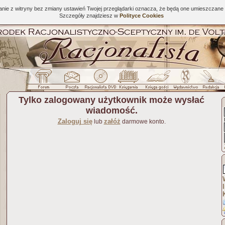
tanie z witryny bez zmiany ustawień Twojej przeglądarki oznacza, że będą one umieszcza
Szczegóły znajdziesz w
Polityce Cookies
Tylko zalogowany użytkownik może wysłać
wiadomość.
Zaloguj się
załóż
lub
darmowe konto.