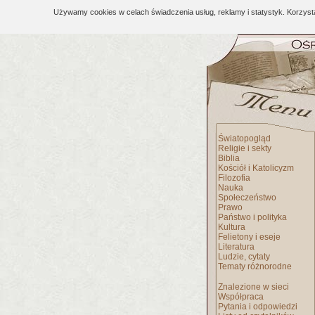
Używamy cookies w celach świadczenia usług, reklamy i statystyk. Korzys
Światopogląd
Religie i sekty
Biblia
Kościół i Katolicyzm
Filozofia
Nauka
Społeczeństwo
Prawo
Państwo i polityka
Kultura
Felietony i eseje
Literatura
Ludzie, cytaty
Tematy różnorodne
Znalezione w sieci
Współpraca
Pytania i odpowiedzi