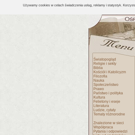
Używamy cookies w celach świadczenia usług, reklamy i statystyk. Korzys
Światopogląd
Religie i sekty
Biblia
Kościół i Katolicyzm
Filozofia
Nauka
Społeczeństwo
Prawo
Państwo i polityka
Kultura
Felietony i eseje
Literatura
Ludzie, cytaty
Tematy różnorodne
Znalezione w sieci
Współpraca
Pytania i odpowiedzi