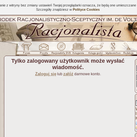
tanie z witryny bez zmiany ustawień Twojej przeglądarki oznacza, że będą one umieszcza
Szczegóły znajdziesz w
Polityce Cookies
Tylko zalogowany użytkownik może wysłać
wiadomość.
Zaloguj się
załóż
lub
darmowe konto.