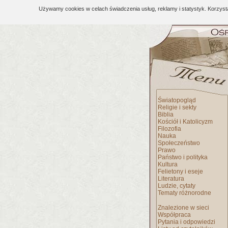
Używamy cookies w celach świadczenia usług, reklamy i statystyk. Korzys
Światopogląd
Religie i sekty
Biblia
Kościół i Katolicyzm
Filozofia
Nauka
Społeczeństwo
Prawo
Państwo i polityka
Kultura
Felietony i eseje
Literatura
Ludzie, cytaty
Tematy różnorodne
Znalezione w sieci
Współpraca
Pytania i odpowiedzi