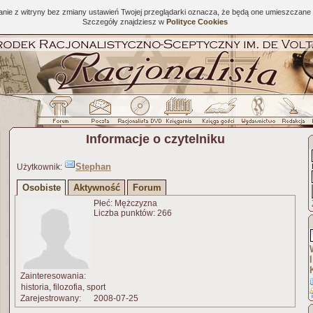
tanie z witryny bez zmiany ustawień Twojej przeglądarki oznacza, że będą one umieszcza
Szczegóły znajdziesz w
Polityce Cookies
Informacje o czytelniku
Stephan
Użytkownik:
Osobiste
Aktywność
Forum
Płeć: Mężczyzna
Liczba punktów: 266
Zainteresowania:
historia, filozofia, sport
Zarejestrowany:
2008-07-25