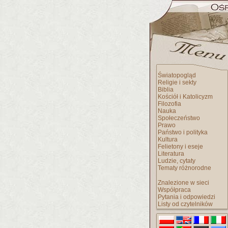
Światopogląd
Religie i sekty
Biblia
Kościół i Katolicyzm
Filozofia
Nauka
Społeczeństwo
Prawo
Państwo i polityka
Kultura
Felietony i eseje
Literatura
Ludzie, cytaty
Tematy różnorodne
Znalezione w sieci
Współpraca
Pytania i odpowiedzi
Listy od czytelników