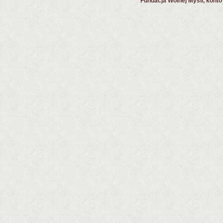
Fundacja Wolnej Myśli, kont