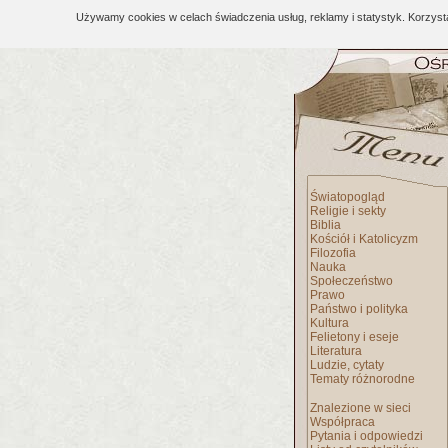
Używamy cookies w celach świadczenia usług, reklamy i statystyk. Korzys
Światopogląd
Religie i sekty
Biblia
Kościół i Katolicyzm
Filozofia
Nauka
Społeczeństwo
Prawo
Państwo i polityka
Kultura
Felietony i eseje
Literatura
Ludzie, cytaty
Tematy różnorodne
Znalezione w sieci
Współpraca
Pytania i odpowiedzi