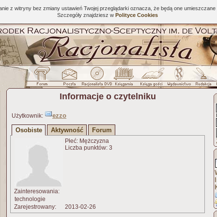
tanie z witryny bez zmiany ustawień Twojej przeglądarki oznacza, że będą one umieszcza
Szczegóły znajdziesz w
Polityce Cookies
Informacje o czytelniku
ezzo
Użytkownik:
Osobiste
Aktywność
Forum
Płeć: Mężczyzna
Liczba punktów: 3
Zainteresowania:
technologie
Zarejestrowany:
2013-02-26