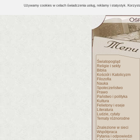
Używamy cookies w celach świadczenia usług, reklamy i statystyk. Korzys
Światopogląd
Religie i sekty
Biblia
Kościół i Katolicyzm
Filozofia
Nauka
Społeczeństwo
Prawo
Państwo i polityka
Kultura
Felietony i eseje
Literatura
Ludzie, cytaty
Tematy różnorodne
Znalezione w sieci
Współpraca
Pytania i odpowiedzi