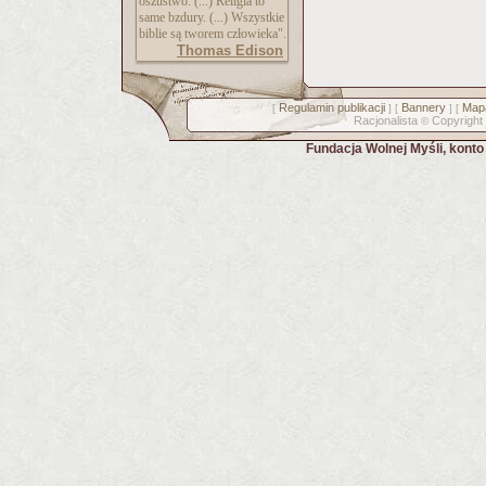
oszustwo. (...) Religia to
same bzdury. (...) Wszystkie
biblie są tworem człowieka".
Thomas Edison
Regulamin publikacji
Bannery
Mapa
[
] [
] [
Racjonalista
Copyright
©
Fundacja Wolnej Myśli, kont