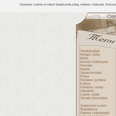
Używamy cookies w celach świadczenia usług, reklamy i statystyk. Korzys
Światopogląd
Religie i sekty
Biblia
Kościół i Katolicyzm
Filozofia
Nauka
Społeczeństwo
Prawo
Państwo i polityka
Kultura
Felietony i eseje
Literatura
Ludzie, cytaty
Tematy różnorodne
Znalezione w sieci
Współpraca
Pytania i odpowiedzi