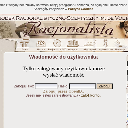
tanie z witryny bez zmiany ustawień Twojej przeglądarki oznacza, że będą one umieszcza
Szczegóły znajdziesz w
Polityce Cookies
Wiadomość do użytkownika
Tylko zalogowany użytkownik może
wysłać wiadomość
Zaloguj jako
:
Hasło
:
Zaloguj przez OpenID..
Jeżeli nie jesteś zarejestrowany/a -
załóż konto..