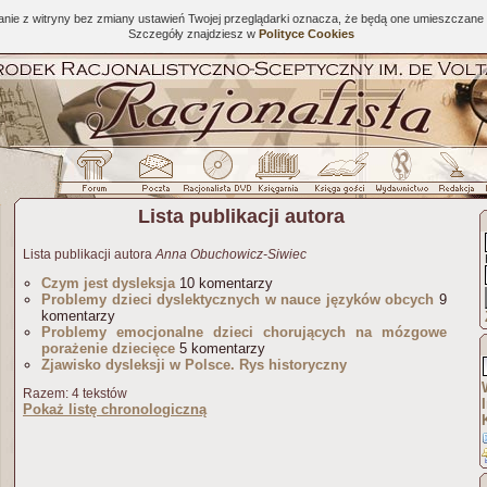
tanie z witryny bez zmiany ustawień Twojej przeglądarki oznacza, że będą one umieszcza
Szczegóły znajdziesz w
Polityce Cookies
Lista publikacji autora
Lista publikacji autora
Anna Obuchowicz-Siwiec
Czym jest dysleksja
10 komentarzy
Problemy dzieci dyslektycznych w nauce języków obcych
9
komentarzy
Problemy emocjonalne dzieci chorujących na mózgowe
porażenie dziecięce
5 komentarzy
Zjawisko dysleksji w Polsce. Rys historyczny
Razem: 4 tekstów
Pokaż listę chronologiczną