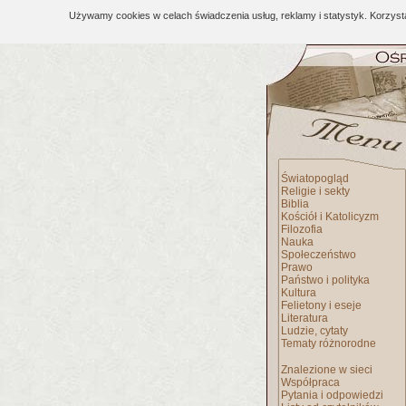
Używamy cookies w celach świadczenia usług, reklamy i statystyk. Korzys
Światopogląd
Religie i sekty
Biblia
Kościół i Katolicyzm
Filozofia
Nauka
Społeczeństwo
Prawo
Państwo i polityka
Kultura
Felietony i eseje
Literatura
Ludzie, cytaty
Tematy różnorodne
Znalezione w sieci
Współpraca
Pytania i odpowiedzi