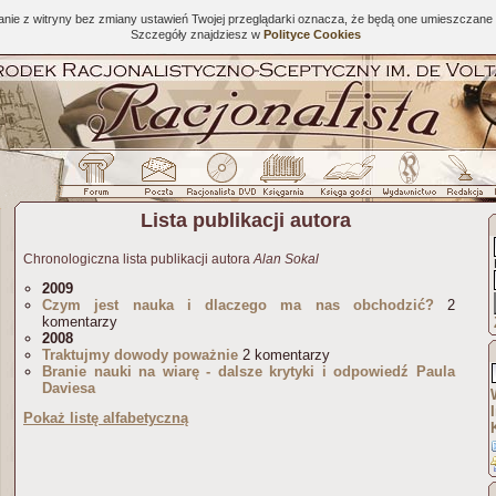
tanie z witryny bez zmiany ustawień Twojej przeglądarki oznacza, że będą one umieszcza
Szczegóły znajdziesz w
Polityce Cookies
Lista publikacji autora
Chronologiczna lista publikacji autora
Alan Sokal
2009
Czym jest nauka i dlaczego ma nas obchodzić?
2
komentarzy
2008
Traktujmy dowody poważnie
2 komentarzy
Branie nauki na wiarę - dalsze krytyki i odpowiedź Paula
Daviesa
Pokaż listę alfabetyczną