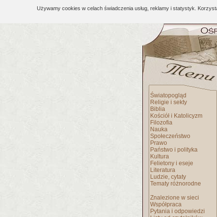
Używamy cookies w celach świadczenia usług, reklamy i statystyk. Korzys
Światopogląd
Religie i sekty
Biblia
Kościół i Katolicyzm
Filozofia
Nauka
Społeczeństwo
Prawo
Państwo i polityka
Kultura
Felietony i eseje
Literatura
Ludzie, cytaty
Tematy różnorodne
Znalezione w sieci
Współpraca
Pytania i odpowiedzi