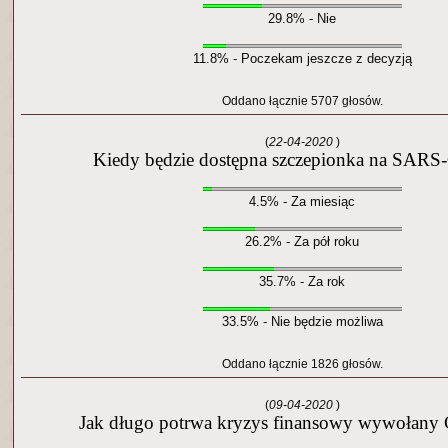
29.8% - Nie
11.8% - Poczekam jeszcze z decyzją
Oddano łącznie 5707 głosów.
(
22-04-2020
)
Kiedy będzie dostępna szczepionka na SARS
4.5% - Za miesiąc
26.2% - Za pół roku
35.7% - Za rok
33.5% - Nie będzie możliwa
Oddano łącznie 1826 głosów.
(
09-04-2020
)
Jak długo potrwa kryzys finansowy wywołany