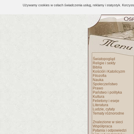
Używamy cookies w celach świadczenia usług, reklamy i statystyk. Korzys
Światopogląd
Religie i sekty
Biblia
Kościół i Katolicyzm
Filozofia
Nauka
Społeczeństwo
Prawo
Państwo i polityka
Kultura
Felietony i eseje
Literatura
Ludzie, cytaty
Tematy różnorodne
Znalezione w sieci
Współpraca
Pytania i odpowiedzi