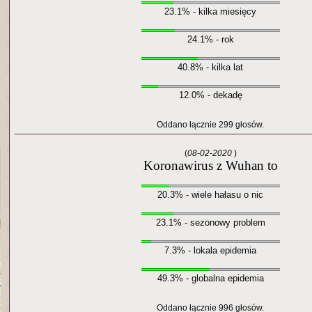
23.1% - kilka miesięcy
24.1% - rok
40.8% - kilka lat
12.0% - dekadę
Oddano łącznie 299 głosów.
(
08-02-2020
)
Koronawirus z Wuhan to
20.3% - wiele hałasu o nic
23.1% - sezonowy problem
7.3% - lokala epidemia
49.3% - globalna epidemia
Oddano łącznie 996 głosów.