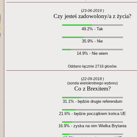
(
23-06-2019
)
Czy jesteś zadowolony/a z życia?
49.2% - Tak
35.9% - Nie
14.9% - Nie wiem
Oddano łącznie 2716 głosów.
(
22-09-2018
)
(sonda wielokrotnego wyboru)
Co z Brexitem?
31.1% - będzie drugie referendum
21.6% - będzie początkiem końca UE
16.9% - zyska na nim Wielka Brytania