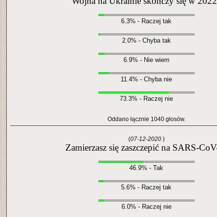
Wojna na Ukrainie skończy się w 2022
6.3% - Raczej tak
2.0% - Chyba tak
6.9% - Nie wiem
11.4% - Chyba nie
73.3% - Raczej nie
Oddano łącznie 1040 głosów.
(
07-12-2020
)
Zamierzasz się zaszczepić na SARS-CoV
46.9% - Tak
5.6% - Raczej tak
6.0% - Raczej nie