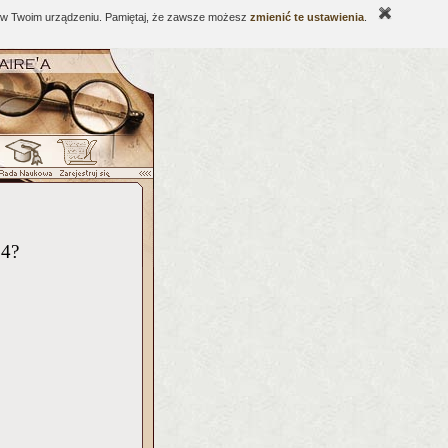
ne w Twoim urządzeniu. Pamiętaj, że zawsze możesz
zmienić te ustawienia
.
24?