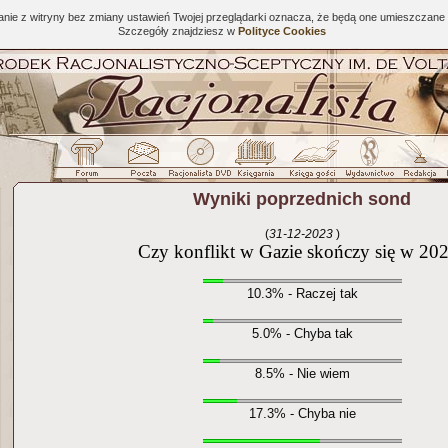
tanie z witryny bez zmiany ustawień Twojej przeglądarki oznacza, że będą one umieszcza
Szczegóły znajdziesz w
Polityce Cookies
Wyniki poprzednich sond
(
31-12-2023
)
Czy konflikt w Gazie skończy się w 20
10.3% - Raczej tak
5.0% - Chyba tak
8.5% - Nie wiem
17.3% - Chyba nie