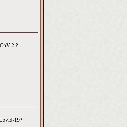
-CoV-2 ?
 Covid-19?