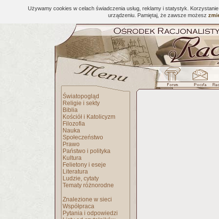
Używamy cookies w celach świadczenia usług, reklamy i statystyk. Korzystani
urządzeniu. Pamiętaj, że zawsze możesz
zmie
Światopogląd
Religie i sekty
Biblia
Kościół i Katolicyzm
Filozofia
Nauka
Społeczeństwo
Prawo
Państwo i polityka
Kultura
Felietony i eseje
Literatura
Ludzie, cytaty
Tematy różnorodne
Znalezione w sieci
Współpraca
Pytania i odpowiedzi