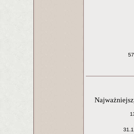
57
Najważniejs
1
31.1