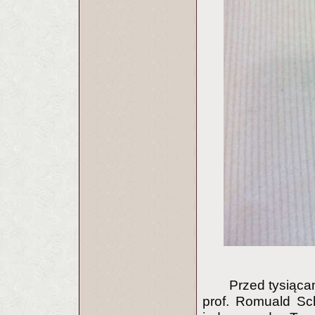
Przed tysiącam
prof. Romuald Sch