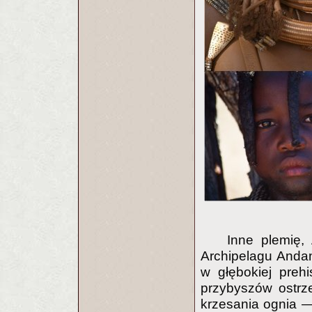
Inne plemię,
Archipelagu Andam
w głębokiej prehi
przybyszów ostrze
krzesania ognia —