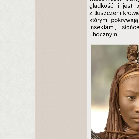
gładkość i jest 
z tłuszczem krowie
którym pokrywają
insektami, słoń
ubocznym.