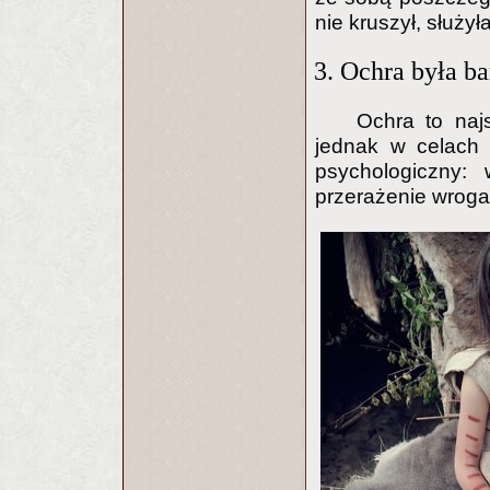
nie kruszył, służy
3. Ochra była b
Ochra to naj
jednak w celach 
psychologiczny: 
przerażenie wroga