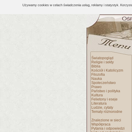
Używamy cookies w celach świadczenia usług, reklamy i statystyk. Korzys
Światopogląd
Religie i sekty
Biblia
Kościół i Katolicyzm
Filozofia
Nauka
Społeczeństwo
Prawo
Państwo i polityka
Kultura
Felietony i eseje
Literatura
Ludzie, cytaty
Tematy różnorodne
Znalezione w sieci
Współpraca
Pytania i odpowiedzi