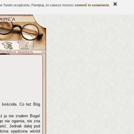
ne w Twoim urządzeniu. Pamiętaj, że zawsze możesz
zmienić te ustawienia
.
 kościoła. Co też Bóg
iż ja nie znałem Boga!
o nie ogarnia, nie zna
cześć. Jednak dalej pod
dzina spędzona wśród