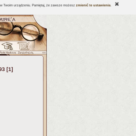
ne w Twoim urządzeniu. Pamiętaj, że zawsze możesz
zmienić te ustawienia
.
93 [1]