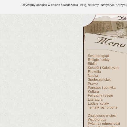
Używamy cookies w celach świadczenia usług, reklamy i statystyk. Korzys
Światopogląd
Religie i sekty
Biblia
Kościół i Katolicyzm
Filozofia
Nauka
Społeczeństwo
Prawo
Państwo i polityka
Kultura
Felietony i eseje
Literatura
Ludzie, cytaty
Tematy różnorodne
Znalezione w sieci
Współpraca
Pytania i odpowiedzi