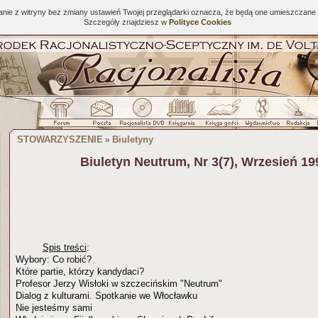
tanie z witryny bez zmiany ustawień Twojej przeglądarki oznacza, że będą one umieszcza
Szczegóły znajdziesz w
Polityce Cookies
STOWARZYSZENIE
Biuletyny
»
Biuletyn Neutrum, Nr 3(7), Wrzesień 19
Spis treści
:
Wybory: Co robić?
Które partie, którzy kandydaci?
Profesor Jerzy Wisłoki w szczecińskim "Neutrum"
Dialog z kulturami. Spotkanie we Włocławku
Nie jesteśmy sami