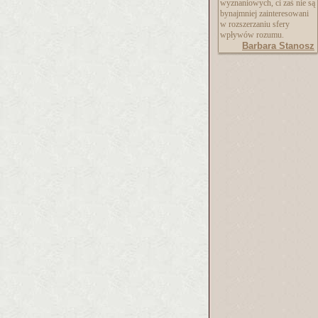
wyznaniowych, ci zaś nie są
bynajmniej zainteresowani
w rozszerzaniu sfery
wpływów rozumu.
Barbara Stanosz