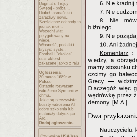
6. Nie kradnij 
Dogmat o Trójcy
Świętej - próba l..
7. Nie cudzom
Diabeł tasmański i
zaraźliwy nowo..
8. Nie mów
Sześcienne odchody-to
jednak możl..
bliźniego.
Wszechświat
9. Nie pożąda
przygotowany na
więce..
10. Ani żadnej 
Własność, podatki i
kryzys: syste..
Komentarz
: 
Football i "okolice"
oraz aktorst..
wiedzy, a obrzę
zakazane jabłko z raju
mamy stosunku chr
Ogłoszenia
:
czcimy go bałwoch
30 marca 1689r w
Grecy — widzimy
Polsce
Ostatnio rozważam
Dlaczegóż więc g
wdrożenie Symfonii w
wędrówkę przez ży
chmu..
Jakie są rzeczywiste
demony. [M.A.]
koszty wdrożenia AI
dobre szkolenia lub
materiały dotyczące
Dwa przykazania
Arc..
Dodaj ogłoszenie..
Nauczycielu, 
Czy wojna USA/Iran