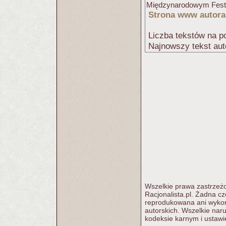
Międzynarodowym Festiw
Strona www autora
Liczba tekstów na po
Najnowszy tekst aut
Wszelkie prawa zastrzeżo
Racjonalista.pl. Żadna c
reprodukowana ani wykorz
autorskich. Wszelkie nar
kodeksie karnym i ustawi