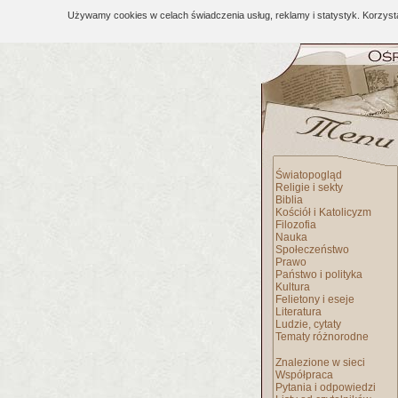
Używamy cookies w celach świadczenia usług, reklamy i statystyk. Korzys
Światopogląd
Religie i sekty
Biblia
Kościół i Katolicyzm
Filozofia
Nauka
Społeczeństwo
Prawo
Państwo i polityka
Kultura
Felietony i eseje
Literatura
Ludzie, cytaty
Tematy różnorodne
Znalezione w sieci
Współpraca
Pytania i odpowiedzi