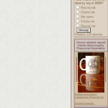
skoczy się w 2026?
Raczej tak
Chyba tak
Nie wiem
Chyba nie
Raczej nie
Oddano 120 głosów.
Chcesz wiedzieć więcej?
Zamów dobrą książkę.
Propozycje Racjonalisty:
Kubek wyznawcy
Latającego Potwora S.:
Znajdź książkę..