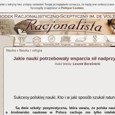
tanie z witryny bez zmiany ustawień Twojej przeglądarki oznacza, że będą one umieszcza
Szczegóły znajdziesz w
Polityce Cookies
Nauka
Nauka i religia
»
Jakie nauki potrzebowały wsparcia sił nadpr
Autor tekstu:
Leszek Bereśnicki
Sukcesy polskiej nauki. Kto i w jaki sposób szukał ratu
Są dwie szkoły: pesymistyczna, która uważa, że polska nauk
a środowisko naukowe w Polsce cechuje nie tylko intelekt