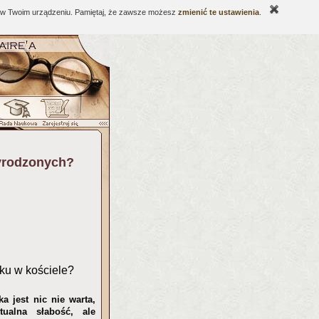
ne w Twoim urządzeniu. Pamiętaj, że zawsze możesz
zmienić te ustawienia
.
zyrodzonych?
nku w kościele?
a jest nic nie warta,
ualna słabość, ale