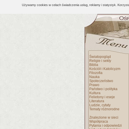
Używamy cookies w celach świadczenia usług, reklamy i statystyk. Korzys
Światopogląd
Religie i sekty
Biblia
Kościół i Katolicyzm
Filozofia
Nauka
Społeczeństwo
Prawo
Państwo i polityka
Kultura
Felietony i eseje
Literatura
Ludzie, cytaty
Tematy różnorodne
Znalezione w sieci
Współpraca
Pytania i odpowiedzi