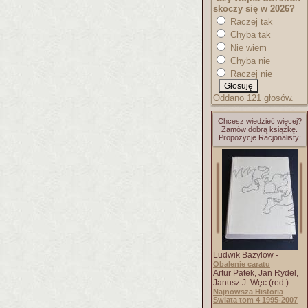
skoczy się w 2026?
Raczej tak
Chyba tak
Nie wiem
Chyba nie
Raczej nie
Oddano 121 głosów.
Chcesz wiedzieć więcej?
Zamów dobrą książkę.
Propozycje Racjonalisty:
Ludwik Bazylow -
Obalenie caratu
Artur Patek, Jan Rydel,
Janusz J. Węc (red.) -
Najnowsza Historia
Świata tom 4 1995-2007