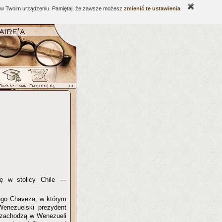
ne w Twoim urządzeniu. Pamiętaj, że zawsze możesz
zmienić te ustawienia
.
ię w stolicy Chile —
ugo Chaveza, w którym
Wenezuelski prezydent
e zachodzą w Wenezueli