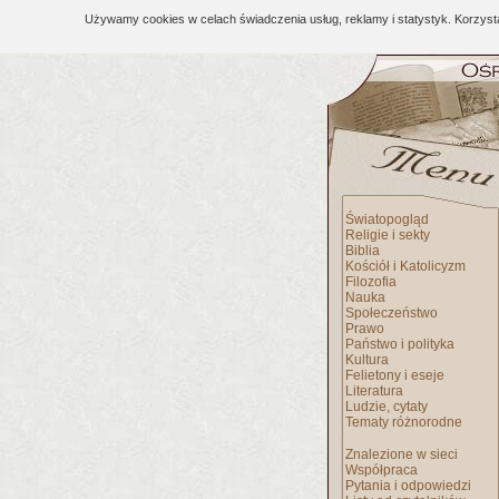
Używamy cookies w celach świadczenia usług, reklamy i statystyk. Korzys
Światopogląd
Religie i sekty
Biblia
Kościół i Katolicyzm
Filozofia
Nauka
Społeczeństwo
Prawo
Państwo i polityka
Kultura
Felietony i eseje
Literatura
Ludzie, cytaty
Tematy różnorodne
Znalezione w sieci
Współpraca
Pytania i odpowiedzi