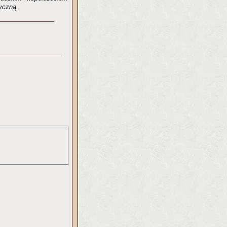
ryczną.