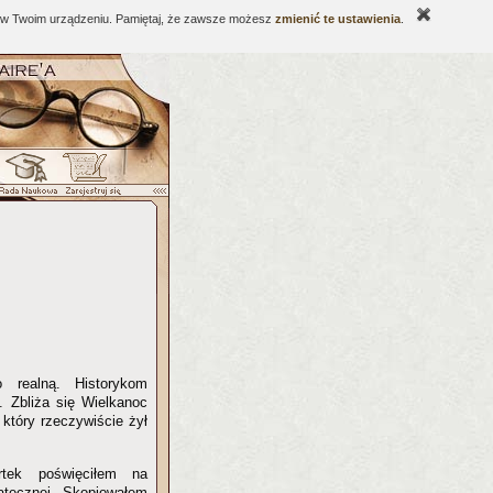
ne w Twoim urządzeniu. Pamiętaj, że zawsze możesz
zmienić te ustawienia
.
 realną. Historykom
. Zbliża się Wielkanoc
 który rzeczywiście żył
rtek poświęciłem na
iątecznej. Skopiowałem