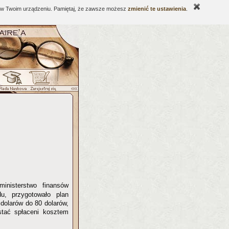
ne w Twoim urządzeniu. Pamiętaj, że zawsze możesz
zmienić te ustawienia
.
nisterstwo finansów
u, przygotowało plan
dolarów do 80 dolarów,
stać spłaceni kosztem