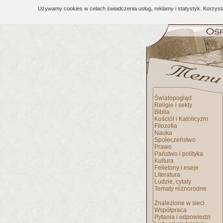
Używamy cookies w celach świadczenia usług, reklamy i statystyk. Korzys
Światopogląd
Religie i sekty
Biblia
Kościół i Katolicyzm
Filozofia
Nauka
Społeczeństwo
Prawo
Państwo i polityka
Kultura
Felietony i eseje
Literatura
Ludzie, cytaty
Tematy różnorodne
Znalezione w sieci
Współpraca
Pytania i odpowiedzi