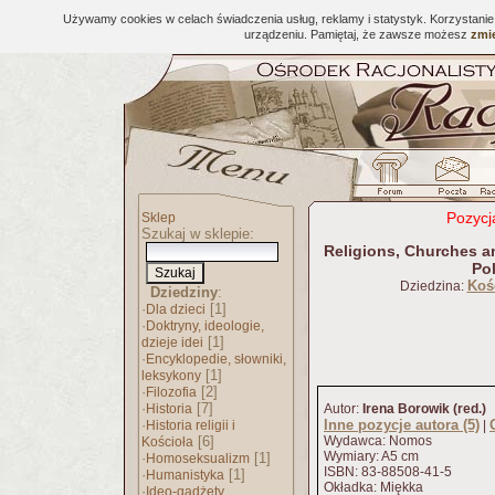
Używamy cookies w celach świadczenia usług, reklamy i statystyk. Korzystani
urządzeniu. Pamiętaj, że zawsze możesz
zmie
Pozycj
Sklep
Szukaj w sklepie:
Religions, Churches an
Po
Kośc
Dziedzina:
Dziedziny
:
·
[1]
Dla dzieci
·
Doktryny, ideologie,
[1]
dzieje idei
·
Encyklopedie, słowniki,
[1]
leksykony
·
[2]
Filozofia
·
[7]
Historia
Autor:
Irena Borowik (red.)
·
Inne pozycje autora (5)
Historia religii i
|
[6]
Wydawca: Nomos
Kościoła
Wymiary: A5 cm
·
[1]
Homoseksualizm
ISBN: 83-88508-41-5
·
[1]
Humanistyka
Okładka: Miękka
·
Ideo-gadżety