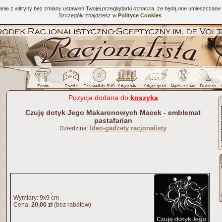
tanie z witryny bez zmiany ustawień Twojej przeglądarki oznacza, że będą one umieszcza
Szczegóły znajdziesz w
Polityce Cookies
Pozycja dodana do
koszyka
Czuję dotyk Jego Makaronowych Macek - emblemat
pastafarian
Ideo-gadżety racjonalisty
Dziedzina:
Wymiary: 9x9 cm
Cena:
20,00 zł
(bez rabatów)