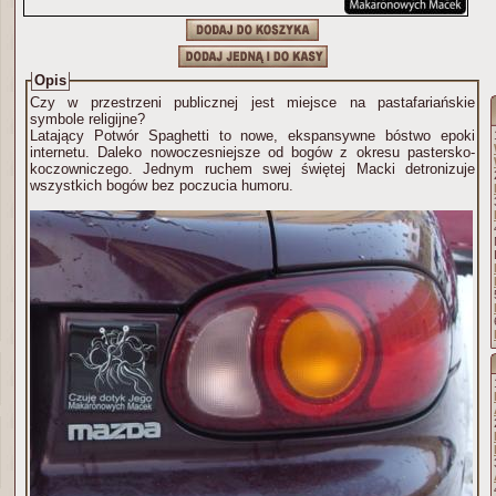
Opis
Czy w przestrzeni publicznej jest miejsce na pastafariańskie
symbole religijne?
Latający Potwór Spaghetti to nowe, ekspansywne bóstwo epoki
internetu. Daleko nowoczesniejsze od bogów z okresu pastersko-
koczowniczego. Jednym ruchem swej świętej Macki detronizuje
wszystkich bogów bez poczucia humoru.