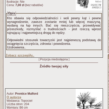
Ilustracje: Nie
Cena:
7,00 zł
(bez rabatów)
Opis
Kto obawia się odpowiedzialności i woli pewny kąt i pewne
wynagrodzenie, zawsze zostanie mniej lub więcej maszyną,
wydaną na łup innych. Bać się nieszczęścia, przewidywać
przeszkody, rozmyślać o trudnościach - jest rzeczą wprost
rujnującą i najpewniejszą drogą do nędzy.
Odpowiedni stosunek towarzyski jest najpierwszą podstawą do
osiągnięcia szczęścia, zdrowia i powodzenia.
Uzdrowienia..
Zobacz szczegóły..
[ Pozycja niedostępna ]
Źródło twojej siły
Autor:
Prentice Mulford
O autorze
Wydawca: Toporzeł
Liczba stron: 204
Wymiary: B6 cm