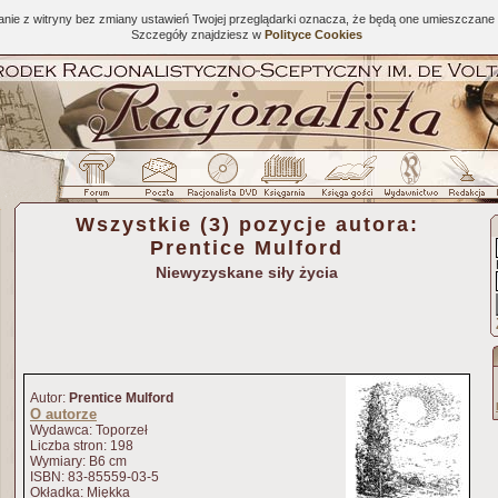
tanie z witryny bez zmiany ustawień Twojej przeglądarki oznacza, że będą one umieszcza
Szczegóły znajdziesz w
Polityce Cookies
Wszystkie (3) pozycje autora:
Prentice Mulford
Niewyzyskane siły życia
Autor:
Prentice Mulford
O autorze
Wydawca: Toporzeł
Liczba stron: 198
Wymiary: B6 cm
ISBN: 83-85559-03-5
Okładka: Miękka