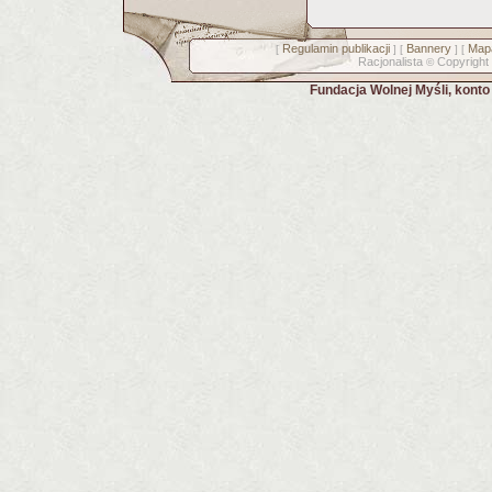
Regulamin publikacji
Bannery
Mapa
[
] [
] [
Racjonalista
Copyright
©
Fundacja Wolnej Myśli, kont