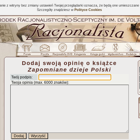
tanie z witryny bez zmiany ustawień Twojej przeglądarki oznacza, że będą one umieszcza
Szczegóły znajdziesz w
Polityce Cookies
Dodaj swoją opinię o książce
Zapomniane dzieje Polski
Twój podpis:
Twoja opinia (max. 6000 znaków):