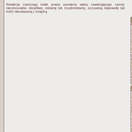
Redakcja zastrzega sobie prawo usunięcia wpisu zawierającego zwroty
niecenzuralne, obraźliwe, reklamę lub kryptoreklamę, oczywistą nieprawdę lub
treść niezwiazaną z książką.