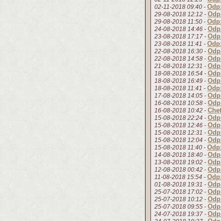
Odp:
02-11-2018 09:40
-
Odp
29-08-2018 12:12
-
Odp:
29-08-2018 11:50
-
Odp:
24-08-2018 14:46
-
Odp:
23-08-2018 17:17
-
Odp:
23-08-2018 11:41
-
Odp:
22-08-2018 16:30
-
Odp:
22-08-2018 14:58
-
Odp:
21-08-2018 12:31
-
Odp:
18-08-2018 16:54
-
Odp:
18-08-2018 16:49
-
Odp:
18-08-2018 11:41
-
Odp:
17-08-2018 14:05
-
Odp:
16-08-2018 10:58
-
Chęt
16-08-2018 10:42
-
Odp:
15-08-2018 22:24
-
Odp:
15-08-2018 12:46
-
Odp:
15-08-2018 12:31
-
Odp:
15-08-2018 12:04
-
Odp:
15-08-2018 11:40
-
Odp:
14-08-2018 18:40
-
Odp:
13-08-2018 19:02
-
Odp:
12-08-2018 00:42
-
Odp:
11-08-2018 15:54
-
Odp:
01-08-2018 19:31
-
Odp
25-07-2018 17:02
-
Odp
25-07-2018 10:12
-
Odp
25-07-2018 09:55
-
Odp
24-07-2018 19:37
-