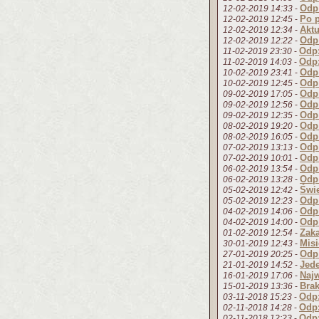
Odp:
12-02-2019 14:33
-
Po p
12-02-2019 12:45
-
Aktu
12-02-2019 12:34
-
Odp:
12-02-2019 12:22
-
Odp:
11-02-2019 23:30
-
Odp:
11-02-2019 14:03
-
Odp
10-02-2019 23:41
-
Odp
10-02-2019 12:45
-
Odp
09-02-2019 17:05
-
Odp:
09-02-2019 12:56
-
Odp
09-02-2019 12:35
-
Odp
08-02-2019 19:20
-
Odp
08-02-2019 16:05
-
Odp
07-02-2019 13:13
-
Odp
07-02-2019 10:01
-
Odp:
06-02-2019 13:54
-
Odp
06-02-2019 13:28
-
Świ
05-02-2019 12:42
-
Odp:
05-02-2019 12:23
-
Odp:
04-02-2019 14:06
-
Odp:
04-02-2019 14:00
-
Zaka
01-02-2019 12:54
-
Misi
30-01-2019 12:43
-
Odp:
27-01-2019 20:25
-
Jede
21-01-2019 14:52
-
Naj
16-01-2019 17:06
-
Brak
15-01-2019 13:36
-
Odp:
03-11-2018 15:23
-
Odp:
02-11-2018 14:28
-
Odp:
02-11-2018 12:23
-