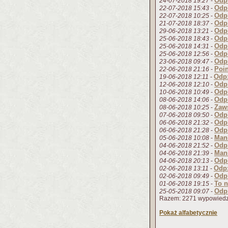
Odp
24-07-2018 19:27
-
Odp
22-07-2018 15:43
-
Odp
22-07-2018 10:25
-
Odp
21-07-2018 18:37
-
Odp
29-06-2018 13:21
-
Odp
25-06-2018 18:43
-
Odp
25-06-2018 14:31
-
Odp
25-06-2018 12:56
-
Odp:
23-06-2018 09:47
-
Poin
22-06-2018 21:16
-
Odp:
19-06-2018 12:11
-
Odp:
12-06-2018 12:10
-
Odp
10-06-2018 10:49
-
Odp
08-06-2018 14:06
-
Zaw
08-06-2018 10:25
-
Odp
07-06-2018 09:50
-
Odp
06-06-2018 21:32
-
Odp
06-06-2018 21:28
-
Man
05-06-2018 10:08
-
Odp:
04-06-2018 21:52
-
Man
04-06-2018 21:39
-
Odp
04-06-2018 20:13
-
Odp:
02-06-2018 13:11
-
Odp:
02-06-2018 09:49
-
To n
01-06-2018 19:15
-
Odp:
25-05-2018 09:07
-
Razem: 2271 wypowiedz
Pokaż alfabetycznie