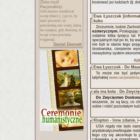
Złota myśl
bosiować po ludziach (tj. d
Racjonalisty:
Jeśli musisz oszukiwać
swoje dzieci (..) po to, by
Ewa Łyszczek (informaty
mieć pewność, że
kuku
potwierdzą one wiarę, którą
Zrozumcie, ludzie Zacho
im wpajasz, gdy dorosną, to
ezoterycznym.
Posługując s
twoja wiara powinna
ostatnie kilka tysięcy la
wygasnąć.
specjalnych był po to, by w
Daniel Dennett
nie byli w stanie tego poj
środowiska, cierpienie wy
niewydolny system ekonomicz
Aut
Ewa Łyszczek - Do Maur
To może nie być jedyni
latyńskiej
www.racjonalista
ala ma kota
Do Zwycięstwo Doskona
wrażenie, że są tacy, co ch
sobie i robić pozostałym lu
Klopton - Inne zdanie.
USA nigdy nie było narod
arystokratyczne/bogate rodz
tego czy się akcentuje to 
człowieka a w przestrzeni 