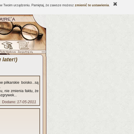
ne w Twoim urządzeniu. Pamiętaj, że zawsze możesz
zmienić te ustawienia
.
later!)
e piłkarskie boisko...są
.
u, nie zmienia faktu, że
zgrywek...
Dodano:
17-05-2011