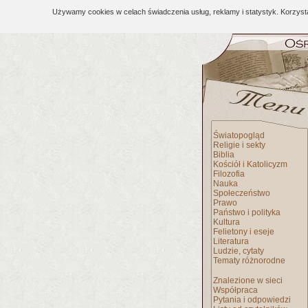
Używamy cookies w celach świadczenia usług, reklamy i statystyk. Korzys
Światopogląd
Religie i sekty
Biblia
Kościół i Katolicyzm
Filozofia
Nauka
Społeczeństwo
Prawo
Państwo i polityka
Kultura
Felietony i eseje
Literatura
Ludzie, cytaty
Tematy różnorodne
Znalezione w sieci
Współpraca
Pytania i odpowiedzi