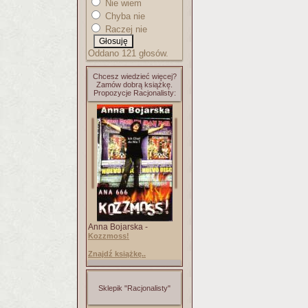
Nie wiem
Chyba nie
Raczej nie
Oddano 121 głosów.
Chcesz wiedzieć więcej?
Zamów dobrą książkę.
Propozycje Racjonalisty:
Anna Bojarska -
Kozzmoss!
Znajdź książkę..
Sklepik "Racjonalisty"