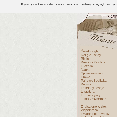
Używamy cookies w celach świadczenia usług, reklamy i statystyk. Korzys
Światopogląd
Religie i sekty
Biblia
Kościół i Katolicyzm
Filozofia
Nauka
Społeczeństwo
Prawo
Państwo i polityka
Kultura
Felietony i eseje
Literatura
Ludzie, cytaty
Tematy różnorodne
Znalezione w sieci
Współpraca
Pytania i odpowiedzi