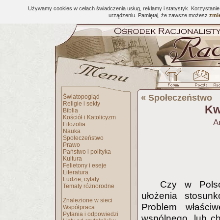
Używamy cookies w celach świadczenia usług, reklamy i statystyk. Korzystani
urządzeniu. Pamiętaj, że zawsze możesz
zmie
«
Społeczeństwo
Światopogląd
Religie i sekty
Kw
Biblia
Kościół i Katolicyzm
A
Filozofia
Nauka
Społeczeństwo
Prawo
Państwo i polityka
Kultura
Felietony i eseje
Literatura
Ludzie, cytaty
Czy w Polsc
Tematy różnorodne
ułożenia stosun
Znalezione w sieci
Problem właściw
Współpraca
Pytania i odpowiedzi
wspólnego, lub ch