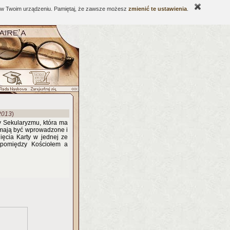
ne w Twoim urządzeniu. Pamiętaj, że zawsze możesz
zmienić te ustawienia
.
2013
)
y Sekularyzmu, która ma
y mają być wprowadzone i
ięcia Karty w jednej ze
ł pomiędzy Kościołem a