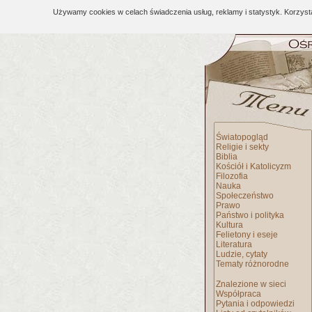
Używamy cookies w celach świadczenia usług, reklamy i statystyk. Korzys
Światopogląd
Religie i sekty
Biblia
Kościół i Katolicyzm
Filozofia
Nauka
Społeczeństwo
Prawo
Państwo i polityka
Kultura
Felietony i eseje
Literatura
Ludzie, cytaty
Tematy różnorodne
Znalezione w sieci
Współpraca
Pytania i odpowiedzi