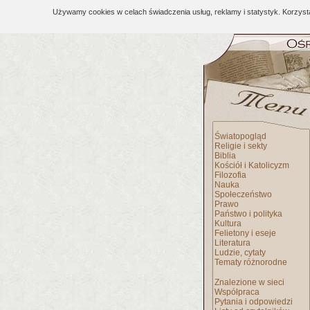
Używamy cookies w celach świadczenia usług, reklamy i statystyk. Korzys
Światopogląd
Religie i sekty
Biblia
Kościół i Katolicyzm
Filozofia
Nauka
Społeczeństwo
Prawo
Państwo i polityka
Kultura
Felietony i eseje
Literatura
Ludzie, cytaty
Tematy różnorodne
Znalezione w sieci
Współpraca
Pytania i odpowiedzi