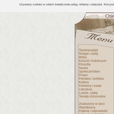
Używamy cookies w celach świadczenia usług, reklamy i statystyk. Korzys
Światopogląd
Religie i sekty
Biblia
Kościół i Katolicyzm
Filozofia
Nauka
Społeczeństwo
Prawo
Państwo i polityka
Kultura
Felietony i eseje
Literatura
Ludzie, cytaty
Tematy różnorodne
Znalezione w sieci
Współpraca
Pytania i odpowiedzi