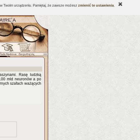
ne w Twoim urządzeniu. Pamiętaj, że zawsze możesz
zmienić te ustawienia
.
maszynami. Rasę ludzką
. 100 mld neuronów a po
arnych szafach ważących