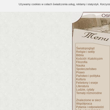
Używamy cookies w celach świadczenia usług, reklamy i statystyk. Korzys
Światopogląd
Religie i sekty
Biblia
Kościół i Katolicyzm
Filozofia
Nauka
Społeczeństwo
Prawo
Państwo i polityka
Kultura
Felietony i eseje
Literatura
Ludzie, cytaty
Tematy różnorodne
Znalezione w sieci
Współpraca
Pytania i odpowiedzi