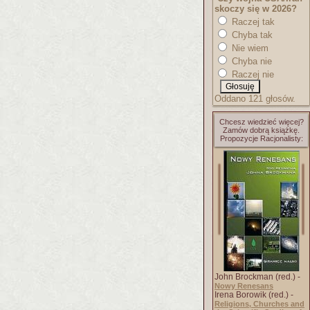
skoczy się w 2026?
Raczej tak
Chyba tak
Nie wiem
Chyba nie
Raczej nie
Oddano 121 głosów.
Chcesz wiedzieć więcej?
Zamów dobrą książkę.
Propozycje Racjonalisty:
John Brockman (red.) -
Nowy Renesans
Irena Borowik (red.) -
Religions, Churches and