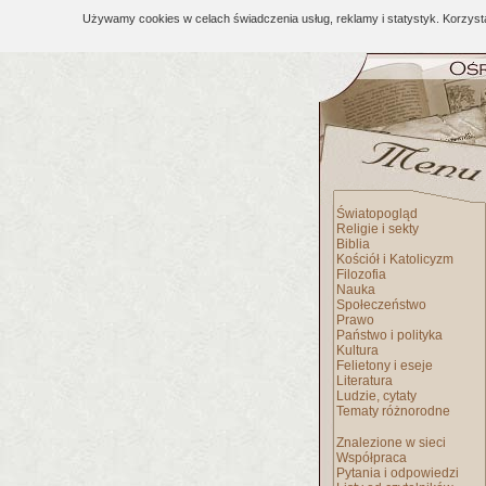
Używamy cookies w celach świadczenia usług, reklamy i statystyk. Korzys
Światopogląd
Religie i sekty
Biblia
Kościół i Katolicyzm
Filozofia
Nauka
Społeczeństwo
Prawo
Państwo i polityka
Kultura
Felietony i eseje
Literatura
Ludzie, cytaty
Tematy różnorodne
Znalezione w sieci
Współpraca
Pytania i odpowiedzi