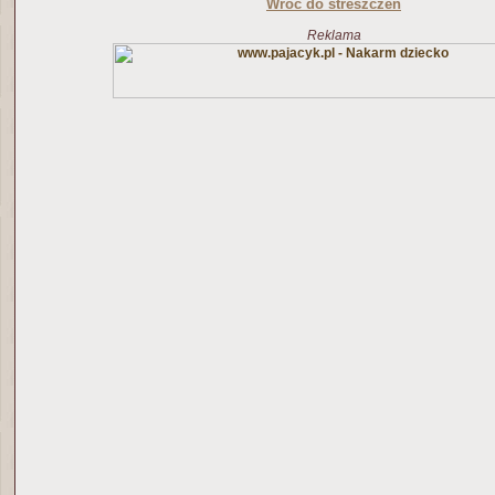
Wróć do streszczeń
Reklama