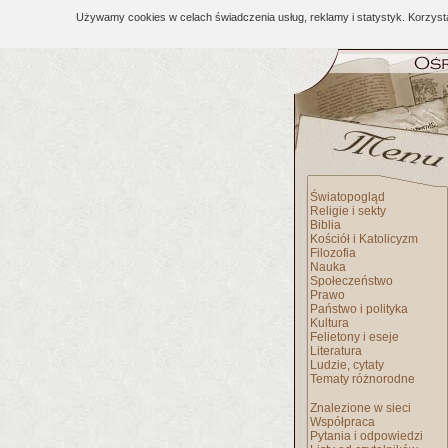
Używamy cookies w celach świadczenia usług, reklamy i statystyk. Korzys
Światopogląd
Religie i sekty
Biblia
Kościół i Katolicyzm
Filozofia
Nauka
Społeczeństwo
Prawo
Państwo i polityka
Kultura
Felietony i eseje
Literatura
Ludzie, cytaty
Tematy różnorodne
Znalezione w sieci
Współpraca
Pytania i odpowiedzi