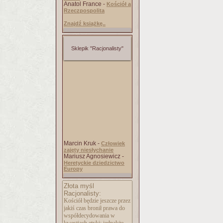
Anatol France -
Kościół a
Rzeczpospolita
Znajdź książkę..
Sklepik "Racjonalisty"
Marcin Kruk -
Człowiek
zajęty niesłychanie
Mariusz Agnosiewicz -
Heretyckie dziedzictwo
Europy
Złota myśl
Racjonalisty:
Kościół będzie jeszcze przez
jakiś czas bronił prawa do
współdecydowania w