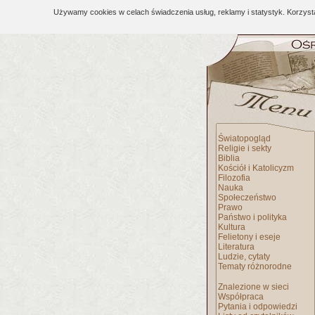
Używamy cookies w celach świadczenia usług, reklamy i statystyk. Korzys
Światopogląd
Religie i sekty
Biblia
Kościół i Katolicyzm
Filozofia
Nauka
Społeczeństwo
Prawo
Państwo i polityka
Kultura
Felietony i eseje
Literatura
Ludzie, cytaty
Tematy różnorodne
Znalezione w sieci
Współpraca
Pytania i odpowiedzi