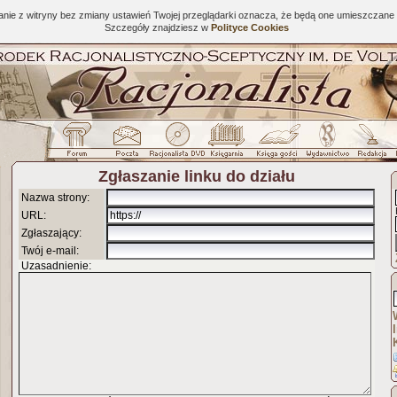
tanie z witryny bez zmiany ustawień Twojej przeglądarki oznacza, że będą one umieszcza
Szczegóły znajdziesz w
Polityce Cookies
Zgłaszanie linku do działu
Nazwa strony:
URL:
Zgłaszający:
Twój e-mail:
Uzasadnienie: