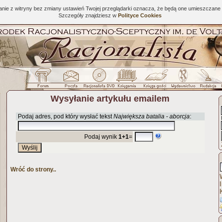
tanie z witryny bez zmiany ustawień Twojej przeglądarki oznacza, że będą one umieszcza
Szczegóły znajdziesz w
Polityce Cookies
Wysyłanie artykułu emailem
Podaj adres, pod który wysłać tekst
Największa batalia - aborcja
:
Podaj wynik
1+1
=
Wróć do strony..