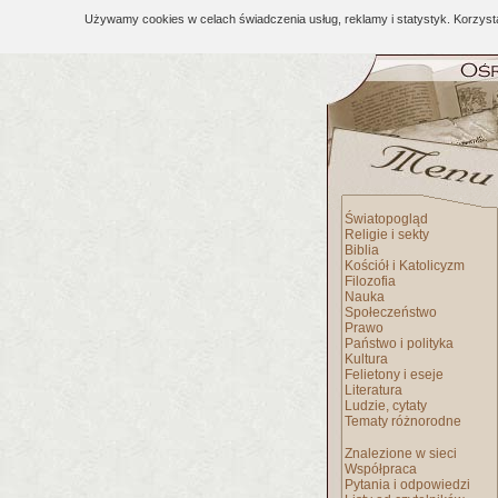
Używamy cookies w celach świadczenia usług, reklamy i statystyk. Korzys
Światopogląd
Religie i sekty
Biblia
Kościół i Katolicyzm
Filozofia
Nauka
Społeczeństwo
Prawo
Państwo i polityka
Kultura
Felietony i eseje
Literatura
Ludzie, cytaty
Tematy różnorodne
Znalezione w sieci
Współpraca
Pytania i odpowiedzi