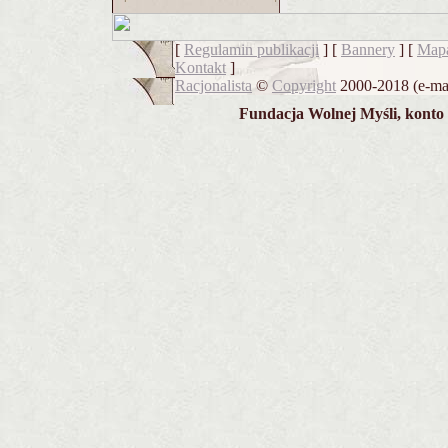
[
Regulamin publikacji
] [
Bannery
] [
Mapa
Kontakt
]
Racjonalista
©
Copyright
2000-2018 (e-ma
Fundacja Wolnej Myśli, konto