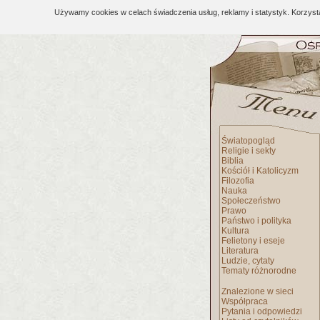
Używamy cookies w celach świadczenia usług, reklamy i statystyk. Korzys
Światopogląd
Religie i sekty
Biblia
Kościół i Katolicyzm
Filozofia
Nauka
Społeczeństwo
Prawo
Państwo i polityka
Kultura
Felietony i eseje
Literatura
Ludzie, cytaty
Tematy różnorodne
Znalezione w sieci
Współpraca
Pytania i odpowiedzi