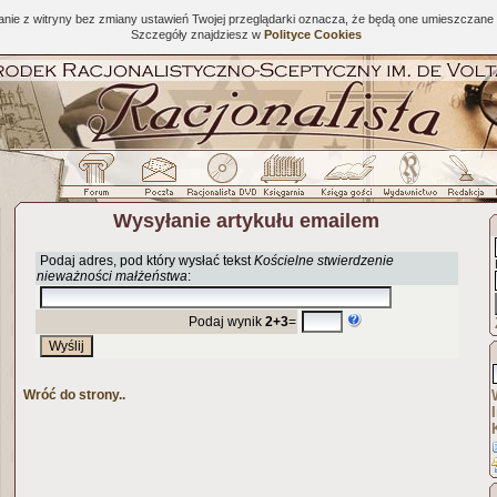
tanie z witryny bez zmiany ustawień Twojej przeglądarki oznacza, że będą one umieszcza
Szczegóły znajdziesz w
Polityce Cookies
Wysyłanie artykułu emailem
Podaj adres, pod który wysłać tekst
Kościelne stwierdzenie
nieważności małżeństwa
:
Podaj wynik
2+3
=
Wróć do strony..