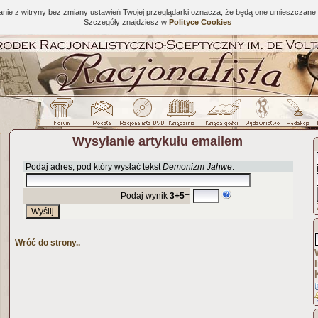
tanie z witryny bez zmiany ustawień Twojej przeglądarki oznacza, że będą one umieszcza
Szczegóły znajdziesz w
Polityce Cookies
Wysyłanie artykułu emailem
Podaj adres, pod który wysłać tekst
Demonizm Jahwe
:
Podaj wynik
3+5
=
Wróć do strony..