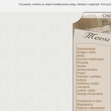
Używamy cookies w celach świadczenia usług, reklamy i statystyk. Korzys
Światopogląd
Religie i sekty
Biblia
Kościół i Katolicyzm
Filozofia
Nauka
Społeczeństwo
Prawo
Państwo i polityka
Kultura
Felietony i eseje
Literatura
Ludzie, cytaty
Tematy różnorodne
Znalezione w sieci
Współpraca
Pytania i odpowiedzi